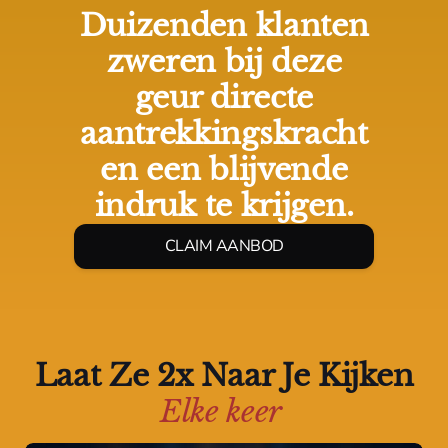
Duizenden klanten
zweren bij deze
geur directe
aantrekkingskracht
en een blijvende
indruk te krijgen.
CLAIM AANBOD
Laat Ze 2x Naar Je Kijken
Elke keer