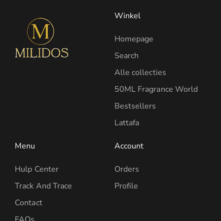
Winkel
Homepage
Search
Alle collecties
50ML Fragrance World
Bestsellers
Lattafa
Menu
Account
Hulp Center
Orders
Track And Trace
Profile
Contact
FAQs