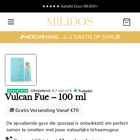
★★★★★ Geliefd Door 89,000+
Winkelwagen
🎉HEROPENING
- 2+1 GRATIS OP 50ML🎁
Uitstekend
4.7 out of 5
Vulcan Fue – 100 ml
🎁 Gratis Verzending Vanaf €70
De opvallende geur die speciaal is ontwikkeld om perfect
samen te smelten met jouw natuurlijke lichaamsgeur.