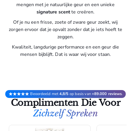
mengen met je natuurlijke geur en een unieke
signature scent
te creëren.
Of je nu een frisse, zoete of zware geur zoekt, wij
zorgen ervoor dat je opvalt zonder dat je iets hoeft te
zeggen.
Kwaliteit, langdurige performance en een geur die
mensen bijblijft. Dat is waar wij voor staan.
Beoordeeld met
4,8/5
op basis van
+89.000 reviews
.
Complimenten Die Voor
Zichzelf Spreken