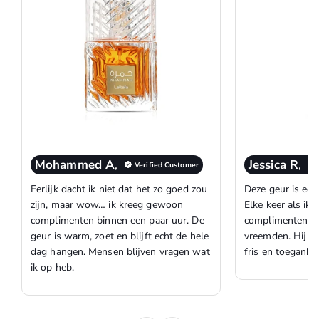
Mohammed A
,
Jessica R
,
Verified Customer
Eerlijk dacht ik niet dat het zo goed zou
Deze geur is ech
zijn, maar wow… ik kreeg gewoon
Elke keer als ik 
complimenten binnen een paar uur. De
complimenten op
geur is warm, zoet en blijft echt de hele
vreemden. Hij ru
dag hangen. Mensen blijven vragen wat
fris en toegankel
ik op heb.