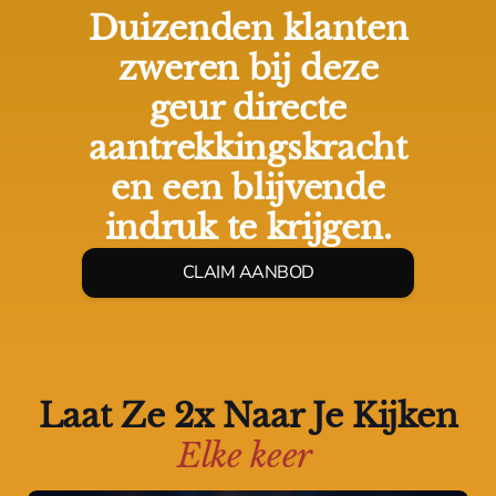
Duizenden klanten
zweren bij deze
geur directe
aantrekkingskracht
en een blijvende
indruk te krijgen.
CLAIM AANBOD
Laat Ze 2x Naar Je Kijken
Elke keer