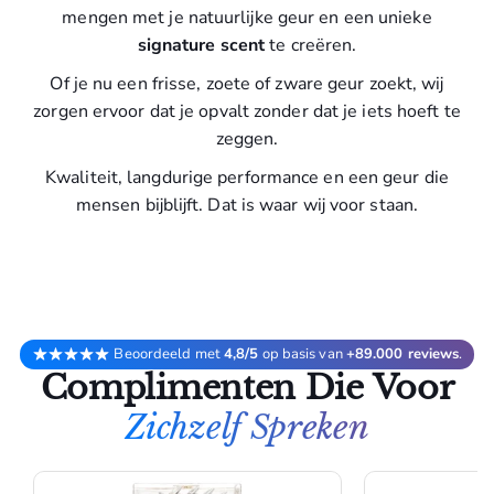
mengen met je natuurlijke geur en een unieke
signature scent
te creëren.
Of je nu een frisse, zoete of zware geur zoekt, wij
zorgen ervoor dat je opvalt zonder dat je iets hoeft te
zeggen.
Kwaliteit, langdurige performance en een geur die
mensen bijblijft. Dat is waar wij voor staan.
Beoordeeld met
4,8/5
op basis van
+89.000 reviews
.
Complimenten Die Voor
Zichzelf Spreken