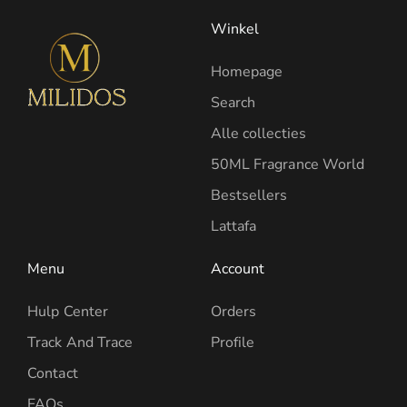
Winkel
Homepage
Search
Alle collecties
50ML Fragrance World
Bestsellers
Lattafa
Menu
Account
Hulp Center
Orders
Track And Trace
Profile
Contact
FAQs