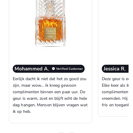
Mohammed A
,
Jessica R
,
Verified Customer
Eerlijk dacht ik niet dat het zo goed zou
Deze geur is ech
zijn, maar wow… ik kreeg gewoon
Elke keer als ik 
complimenten binnen een paar uur. De
complimenten op
geur is warm, zoet en blijft echt de hele
vreemden. Hij ru
dag hangen. Mensen blijven vragen wat
fris en toegankel
ik op heb.