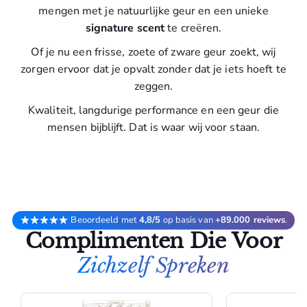
mengen met je natuurlijke geur en een unieke
signature scent
te creëren.
Of je nu een frisse, zoete of zware geur zoekt, wij
zorgen ervoor dat je opvalt zonder dat je iets hoeft te
zeggen.
Kwaliteit, langdurige performance en een geur die
mensen bijblijft. Dat is waar wij voor staan.
Beoordeeld met
4,8/5
op basis van
+89.000 reviews
.
Complimenten Die Voor
Zichzelf Spreken