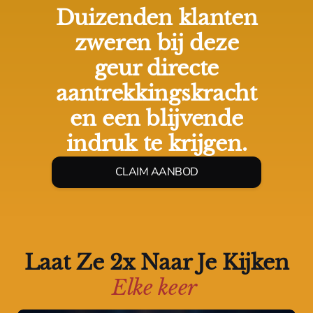
Duizenden klanten
zweren bij deze
geur directe
aantrekkingskracht
en een blijvende
indruk te krijgen.
CLAIM AANBOD
Laat Ze 2x Naar Je Kijken
Elke keer