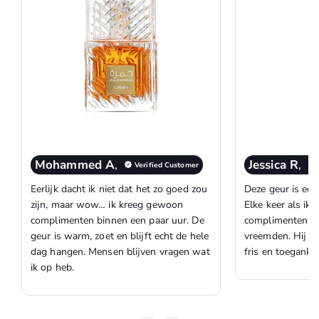
Mohammed A
,
Jessica R
,
Verified Customer
Eerlijk dacht ik niet dat het zo goed zou
Deze geur is ech
zijn, maar wow… ik kreeg gewoon
Elke keer als ik 
complimenten binnen een paar uur. De
complimenten op
geur is warm, zoet en blijft echt de hele
vreemden. Hij ru
dag hangen. Mensen blijven vragen wat
fris en toegankel
ik op heb.