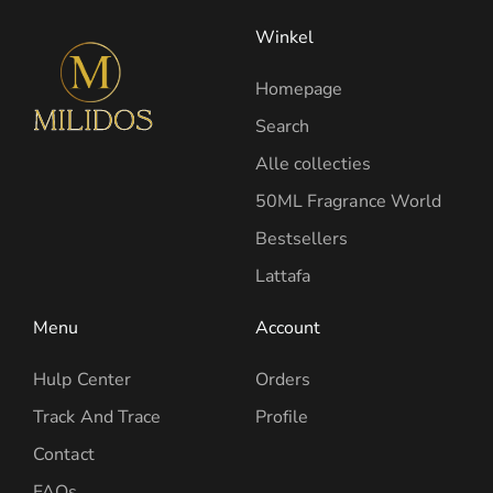
Winkel
Homepage
Search
Alle collecties
50ML Fragrance World
Bestsellers
Lattafa
Menu
Account
Hulp Center
Orders
Track And Trace
Profile
Contact
FAQs