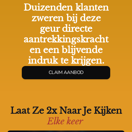
Duizenden klanten
zweren bij deze
geur directe
aantrekkingskracht
en een blijvende
indruk te krijgen.
CLAIM AANBOD
Laat Ze 2x Naar Je Kijken
Elke keer