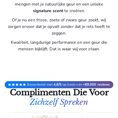
mengen met je natuurlijke geur en een unieke
signature scent
te creëren.
Of je nu een frisse, zoete of zware geur zoekt, wij
zorgen ervoor dat je opvalt zonder dat je iets hoeft te
zeggen.
Kwaliteit, langdurige performance en een geur die
mensen bijblijft. Dat is waar wij voor staan.
Beoordeeld met
4,8/5
op basis van
+89.000 reviews
.
Complimenten Die Voor
Zichzelf Spreken