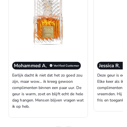
Mohammed A
,
Jessica R
,
Verified Customer
Eerlijk dacht ik niet dat het zo goed zou
Deze geur is ech
zijn, maar wow… ik kreeg gewoon
Elke keer als ik 
complimenten binnen een paar uur. De
complimenten op
geur is warm, zoet en blijft echt de hele
vreemden. Hij ru
dag hangen. Mensen blijven vragen wat
fris en toegankel
ik op heb.