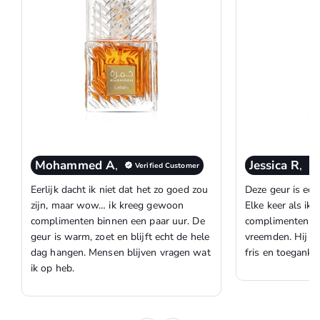
Mohammed A
,
Jessica R
,
Verified Customer
Eerlijk dacht ik niet dat het zo goed zou
Deze geur is ech
zijn, maar wow… ik kreeg gewoon
Elke keer als ik 
complimenten binnen een paar uur. De
complimenten op
geur is warm, zoet en blijft echt de hele
vreemden. Hij ru
dag hangen. Mensen blijven vragen wat
fris en toegankel
ik op heb.