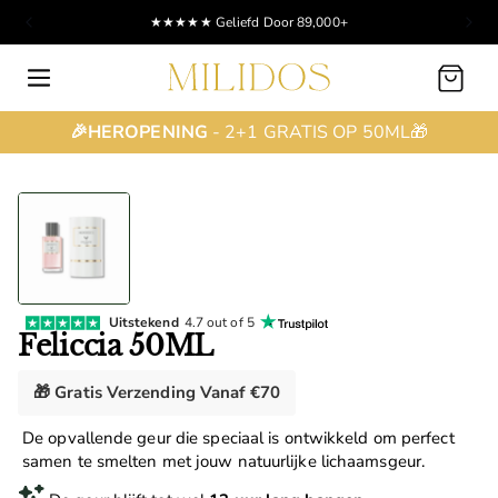
★★★★★ Geliefd Door 89,000+
Winkelwagen
🎉HEROPENING
- 2+1 GRATIS OP 50ML🎁
Uitstekend
4.7 out of 5
Feliccia 50ML
🎁 Gratis Verzending Vanaf €70
De opvallende geur die speciaal is ontwikkeld om perfect
samen te smelten met jouw natuurlijke lichaamsgeur.