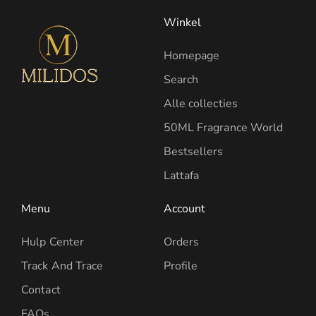
Winkel
Homepage
Search
Alle collecties
50ML Fragrance World
Bestsellers
Lattafa
Menu
Account
Hulp Center
Orders
Track And Trace
Profile
Contact
FAQs