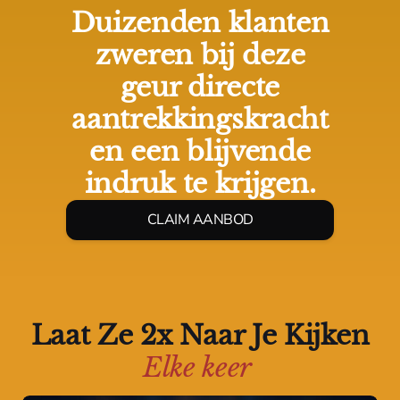
Duizenden klanten
zweren bij deze
geur directe
aantrekkingskracht
en een blijvende
indruk te krijgen.
CLAIM AANBOD
Laat Ze 2x Naar Je Kijken
Elke keer