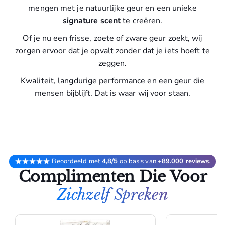
mengen met je natuurlijke geur en een unieke
signature scent
te creëren.
Of je nu een frisse, zoete of zware geur zoekt, wij
zorgen ervoor dat je opvalt zonder dat je iets hoeft te
zeggen.
Kwaliteit, langdurige performance en een geur die
mensen bijblijft. Dat is waar wij voor staan.
Beoordeeld met
4,8/5
op basis van
+89.000 reviews
.
Complimenten Die Voor
Zichzelf Spreken