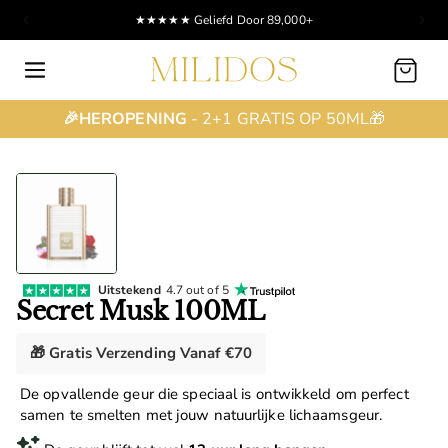
★★★★★ Geliefd Door 89,000+
Winkelwagen
🎉HEROPENING
- 2+1 GRATIS OP 50ML🎁
Uitstekend
4.7 out of 5
Secret Musk 100ML
🎁 Gratis Verzending Vanaf €70
De opvallende geur die speciaal is ontwikkeld om perfect
samen te smelten met jouw natuurlijke lichaamsgeur.