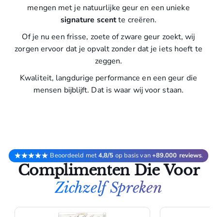
mengen met je natuurlijke geur en een unieke
signature scent
te creëren.
Of je nu een frisse, zoete of zware geur zoekt, wij
zorgen ervoor dat je opvalt zonder dat je iets hoeft te
zeggen.
Kwaliteit, langdurige performance en een geur die
mensen bijblijft. Dat is waar wij voor staan.
Beoordeeld met
4,8/5
op basis van
+89.000 reviews
.
Complimenten Die Voor
Zichzelf Spreken