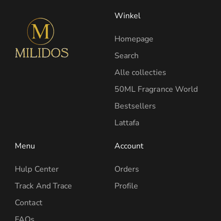
Winkel
Homepage
Search
Alle collecties
50ML Fragrance World
Bestsellers
Lattafa
Menu
Account
Hulp Center
Orders
Track And Trace
Profile
Contact
FAQs