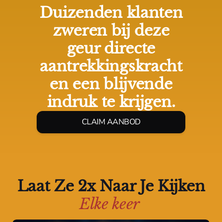
Duizenden klanten
zweren bij deze
geur directe
aantrekkingskracht
en een blijvende
indruk te krijgen.
CLAIM AANBOD
Laat Ze 2x Naar Je Kijken
Elke keer