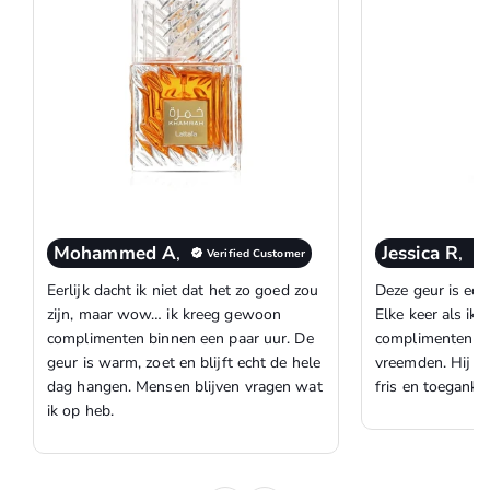
Mohammed A
,
Jessica R
,
Verified Customer
Eerlijk dacht ik niet dat het zo goed zou
Deze geur is ech
zijn, maar wow… ik kreeg gewoon
Elke keer als ik 
complimenten binnen een paar uur. De
complimenten op
geur is warm, zoet en blijft echt de hele
vreemden. Hij ru
dag hangen. Mensen blijven vragen wat
fris en toegankel
ik op heb.